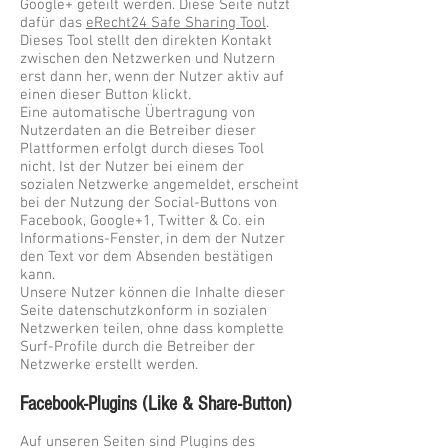
Google+ geteilt werden. Diese Seite nutzt
dafür das
eRecht24 Safe Sharing Tool
.
Dieses Tool stellt den direkten Kontakt
zwischen den Netzwerken und Nutzern
erst dann her, wenn der Nutzer aktiv auf
einen dieser Button klickt.
Eine automatische Übertragung von
Nutzerdaten an die Betreiber dieser
Plattformen erfolgt durch dieses Tool
nicht. Ist der Nutzer bei einem der
sozialen Netzwerke angemeldet, erscheint
bei der Nutzung der Social-Buttons von
Facebook, Google+1, Twitter & Co. ein
Informations-Fenster, in dem der Nutzer
den Text vor dem Absenden bestätigen
kann.
Unsere Nutzer können die Inhalte dieser
Seite datenschutzkonform in sozialen
Netzwerken teilen, ohne dass komplette
Surf-Profile durch die Betreiber der
Netzwerke erstellt werden.
Facebook-Plugins (Like & Share-Button)
Auf unseren Seiten sind Plugins des