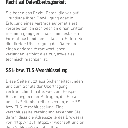
Recht auf Datenübertragbarkeit
Sie haben das Recht, Daten, die wir auf
Grundlage Ihrer Einwilligung oder in
Erfüllung eines Vertrags automatisiert
verarbeiten, an sich oder an einen Dritten
in einem gängigen, maschinenlesbaren
Format aushändigen zu lassen. Sofern Sie
die direkte Übertragung der Daten an
einen anderen Verantwortlichen
verlangen, erfolgt dies nur, soweit es
technisch machbar ist.
SSL- bzw. TLS-Verschlüsselung
Diese Seite nutzt aus Sicherheitsgründen
und zum Schutz der Übertragung
vertraulicher Inhalte, wie zum Beispiel
Bestellungen oder Anfragen, die Sie an
uns als Seitenbetreiber senden, eine SSL-
bzw. TLS-Verschlüsselung. Eine
verschlüsselte Verbindung erkennen Sie
daran, dass die Adresszeile des Browsers
von “http://” auf “https://” wechselt und an
dem Schloss-Symbol in Ihrer