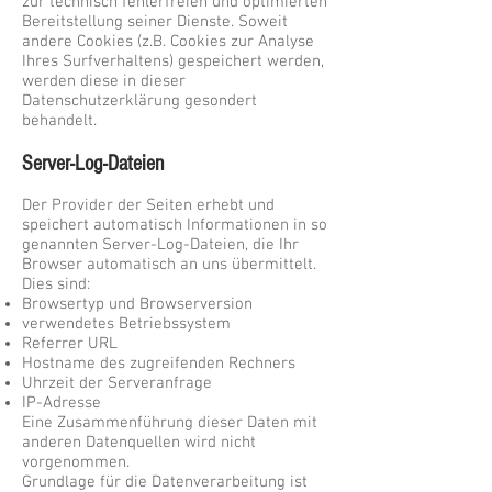
zur technisch fehlerfreien und optimierten
Bereitstellung seiner Dienste. Soweit
andere Cookies (z.B. Cookies zur Analyse
Ihres Surfverhaltens) gespeichert werden,
werden diese in dieser
Datenschutzerklärung gesondert
behandelt.
Server-Log-Dateien
Der Provider der Seiten erhebt und
speichert automatisch Informationen in so
genannten Server-Log-Dateien, die Ihr
Browser automatisch an uns übermittelt.
Dies sind:
Browsertyp und Browserversion
verwendetes Betriebssystem
Referrer URL
Hostname des zugreifenden Rechners
Uhrzeit der Serveranfrage
IP-Adresse
Eine Zusammenführung dieser Daten mit
anderen Datenquellen wird nicht
vorgenommen.
Grundlage für die Datenverarbeitung ist